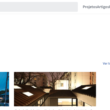
Projetos
Artigos
Ver 