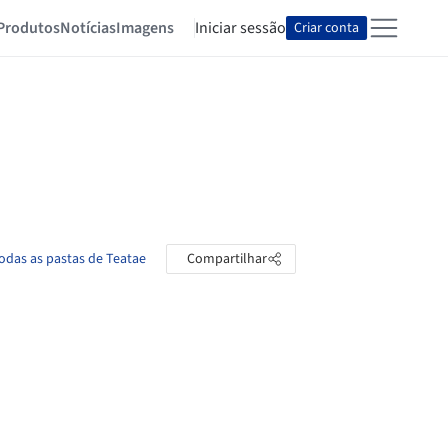
Produtos
Notícias
Imagens
Iniciar sessão
Criar conta
todas as pastas de Teatae
Compartilhar