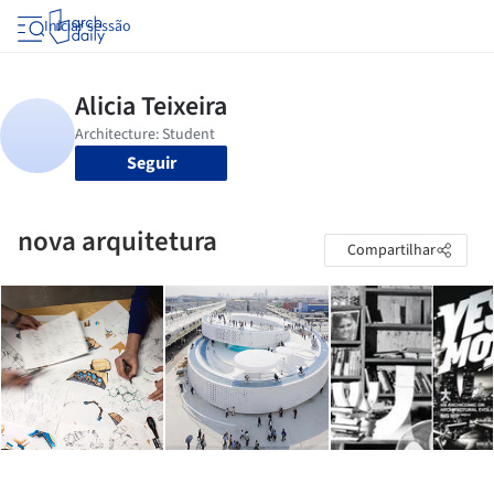
Iniciar sessão
Seguir
nova arquitetura
Compartilhar