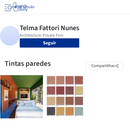
Iniciar sessão
Seguir
Tintas paredes
Compartilhar