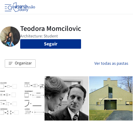
Iniciar sessão
Seguir
Organizar
Ver todas as pastas