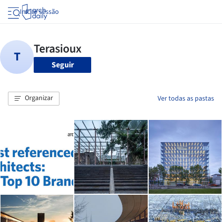
Iniciar sessão
Seguir
Organizar
Ver todas as pastas