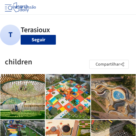
Iniciar sessão
Seguir
children
Compartilhar