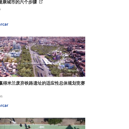
健康城市的六个步骤
s
rcar
A 赢得米兰废弃铁路遗址的适应性总体规划竞赛
as
rcar