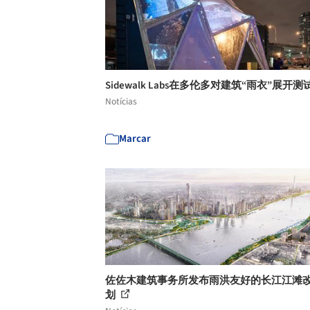
Sidewalk Labs在多伦多对建筑“雨衣”展开测
Notícias
Marcar
佐佐木建筑事务所发布雨洪友好的长江江滩
划