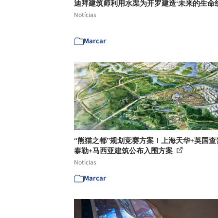
迪拜建筑师利用水渠为开罗建造‘未来的生命
Notícias
Marcar
“熊猫之都”规划竞赛方案！上海天华+英国查
泰勒+马西亚建筑公布入围方案
Notícias
Marcar