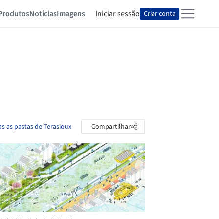
Produtos
Notícias
Imagens
Iniciar sessão
Criar conta
as as pastas de Terasioux
Compartilhar