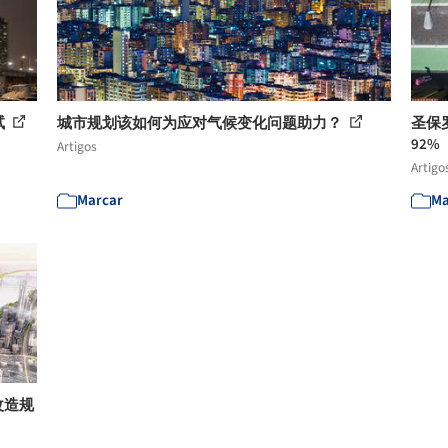
试
城市规划该如何为应对气候变化问题助力？
圣保
92%
Artigos
Artigo
Marcar
Ma
改造规