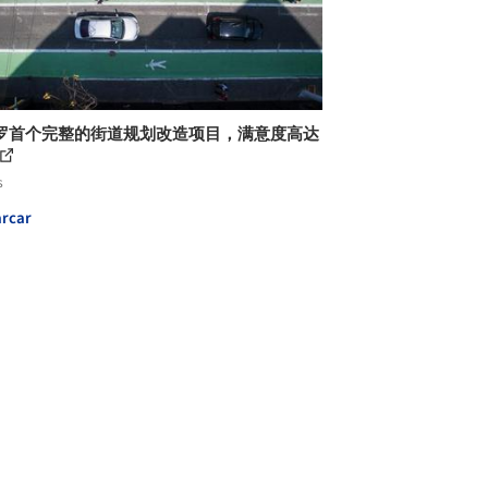
罗首个完整的街道规划改造项目，满意度高达
s
rcar