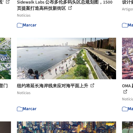
线’
Sidewalk Labs 公布多伦多码头区总规划图，1500
设计
页提案打造高科技新街区
Artigo
Notícias
Marcar
Ma
普门
纽约将延长海岸线来应对海平面上升
OM
Notícias
Notíci
Marcar
Ma