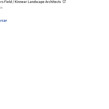
rs Field / Kinnear Landscape Architects
os
rcar