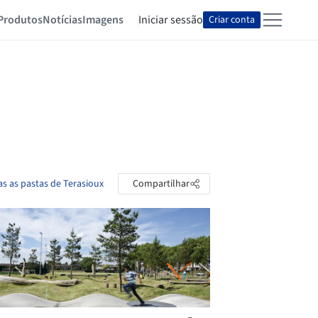
Produtos
Notícias
Imagens
Iniciar sessão
Criar conta
as as pastas de Terasioux
Compartilhar