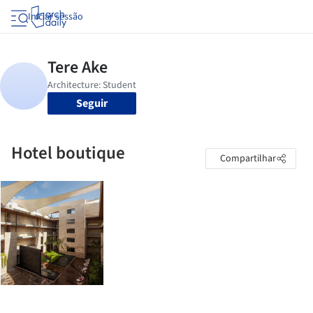
Iniciar sessão
Seguir
Hotel boutique
Compartilhar