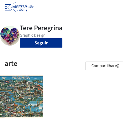
Iniciar sessão
Seguir
arte
Compartilhar