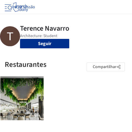
Iniciar sessão
Seguir
Restaurantes
Compartilhar