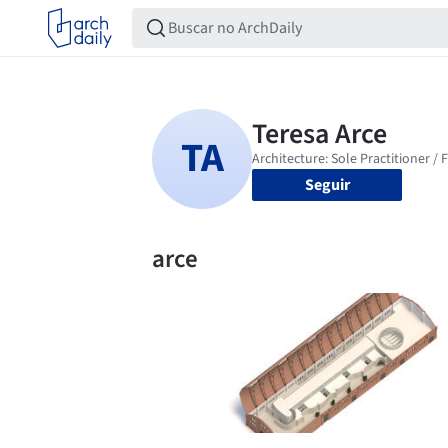
Seguir
arce