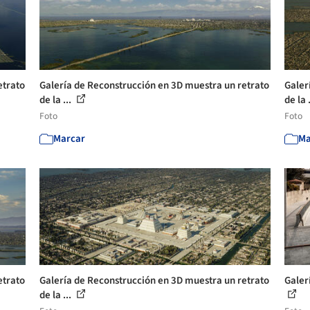
etrato
Galería de Reconstrucción en 3D muestra un retrato
Galer
de la ...
de la 
Foto
Foto
Marcar
Ma
etrato
Galería de Reconstrucción en 3D muestra un retrato
Galer
de la ...