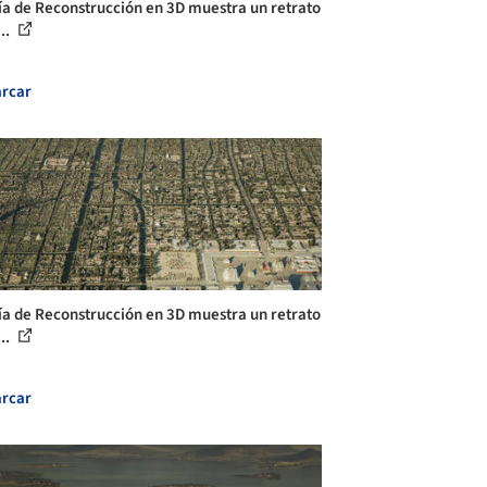
ía de Reconstrucción en 3D muestra un retrato
...
rcar
ía de Reconstrucción en 3D muestra un retrato
...
rcar