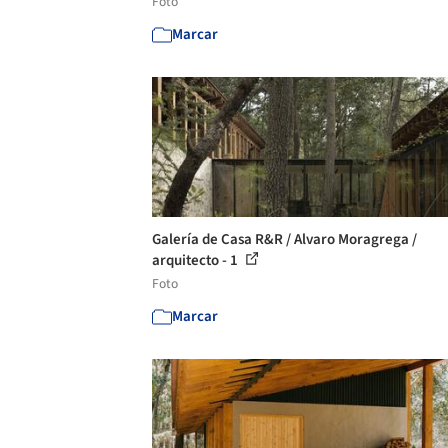
Foto
Marcar
Galería de Casa R&R / Alvaro Moragrega /
arquitecto - 1
Foto
Marcar