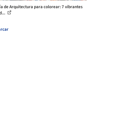
ía de Arquitectura para colorear: 7 vibrantes
d...
rcar