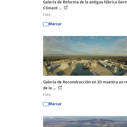
Galería de Reforma de la antigua fábrica Ger
Climent ...
Foto
Marcar
Galería de Reconstrucción en 3D muestra un r
de la ...
Foto
Marcar