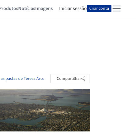
Produtos
Notícias
Imagens
Iniciar sessão
Criar conta
 as pastas de Teresa Arce
Compartilhar