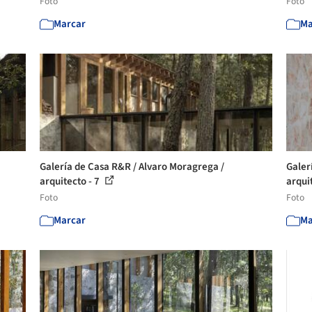
Foto
Foto
Marcar
Ma
Galería de Casa R&R / Alvaro Moragrega /
Galer
arquitecto - 7
arqui
Foto
Foto
Marcar
Ma