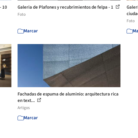
- 10
Galeria de Plafones y recubrimientos de felpa - 1
Galer
ciuda
Foto
Foto
Marcar
Ma
Fachadas de espuma de aluminio: arquitectura rica
en text...
Artigos
Marcar