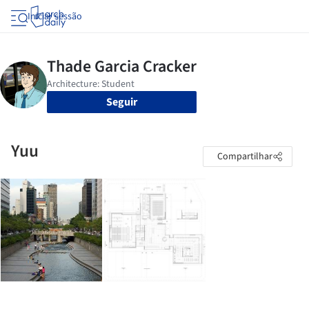
Iniciar sessão
Seguir
Yuu
Compartilhar