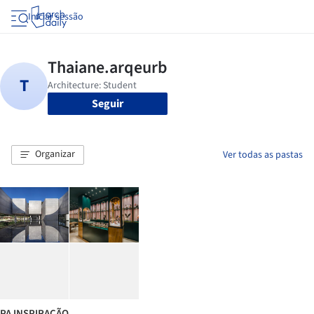
Iniciar sessão
Seguir
Organizar
Ver todas as pastas
PA INSPIRAÇÃO