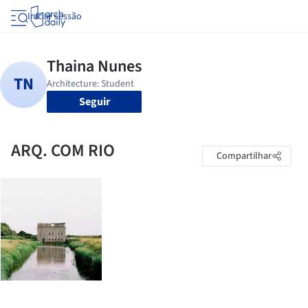
Iniciar sessão
Seguir
ARQ. COM RIO
Compartilhar