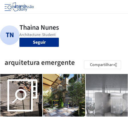
Iniciar sessão
Seguir
arquitetura emergente
Compartilhar