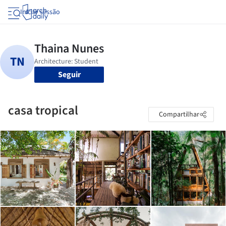
Iniciar sessão
Seguir
casa tropical
Compartilhar