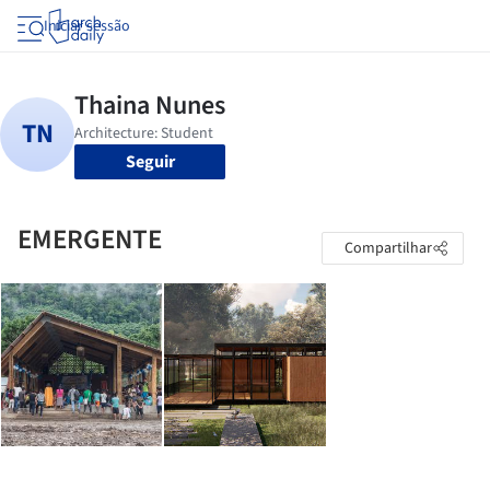
Iniciar sessão
Seguir
EMERGENTE
Compartilhar