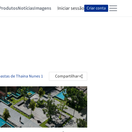
Produtos
Notícias
Imagens
Iniciar sessão
Criar conta
pastas de Thaina Nunes 1
Compartilhar