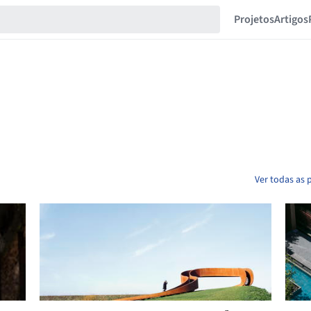
Projetos
Artigos
Ver todas as 