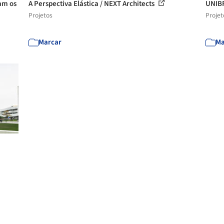
am os
A Perspectiva Elástica / NEXT Architects
UNIBR
Projetos
Projet
Marcar
Ma