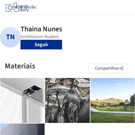
Iniciar sessão
Seguir
Materiais
Compartilhar