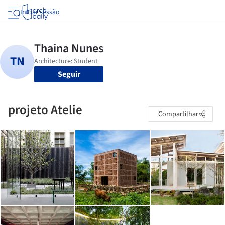
Iniciar sessão
Seguir
projeto Atelie
Compartilhar