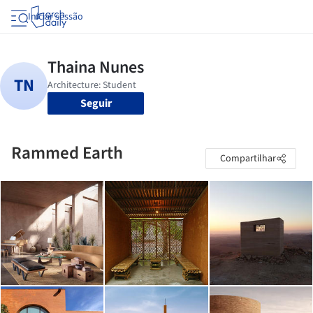
Iniciar sessão
Seguir
Rammed Earth
Compartilhar