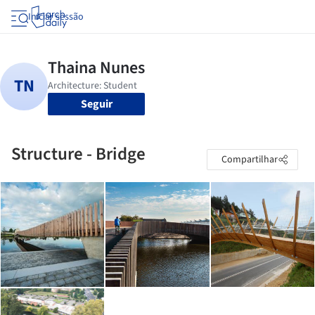
Iniciar sessão
Seguir
Structure - Bridge
Compartilhar