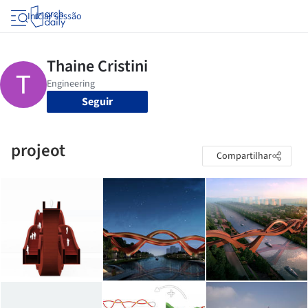
Iniciar sessão
Seguir
projeot
Compartilhar