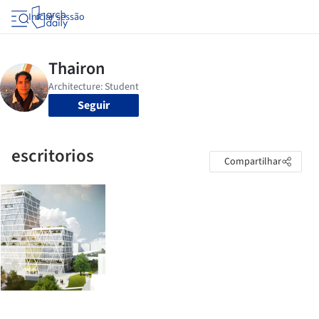
Iniciar sessão
Seguir
escritorios
Compartilhar