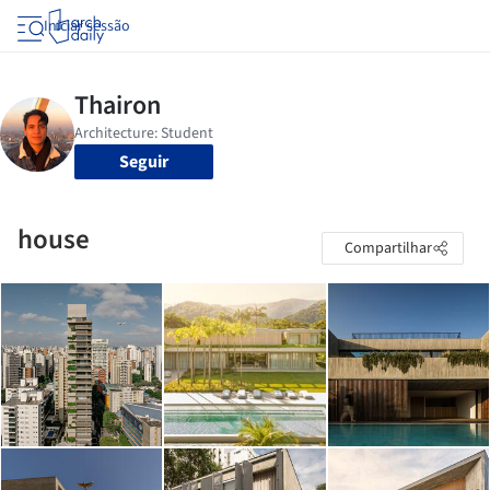
Iniciar sessão
Seguir
house
Compartilhar