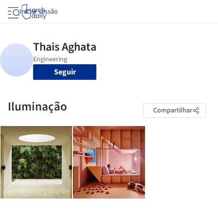
Iniciar sessão
Seguir
Iluminação
Compartilhar