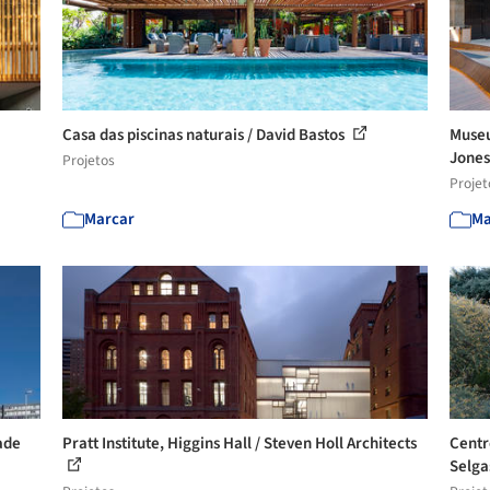
Casa das piscinas naturais / David Bastos
Museu
Jones
Projetos
Projet
Marcar
Ma
ade
Pratt Institute, Higgins Hall / Steven Holl Architects
Centr
Selga