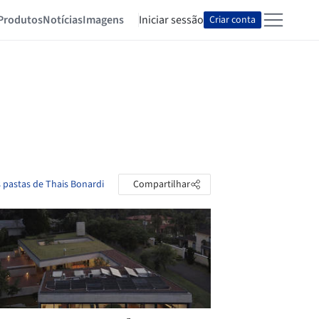
Produtos
Notícias
Imagens
Iniciar sessão
Criar conta
s pastas de Thais Bonardi
Compartilhar