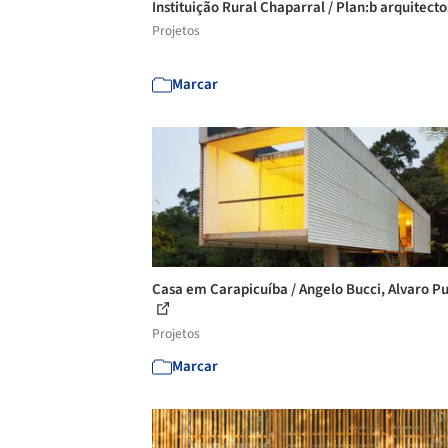
Instituição Rural Chaparral / Plan:b arquitect
Projetos
Marcar
Casa em Carapicuíba / Angelo Bucci, Alvaro P
Projetos
Marcar