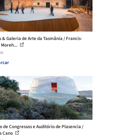
 & Galeria de Arte da Tasmânia / Francis-
 Moreh...
os
rcar
o de Congressos e Auditório de Plasencia /
s Cano