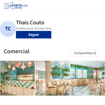
Iniciar sessão
Seguir
Comercial
Compartilhar