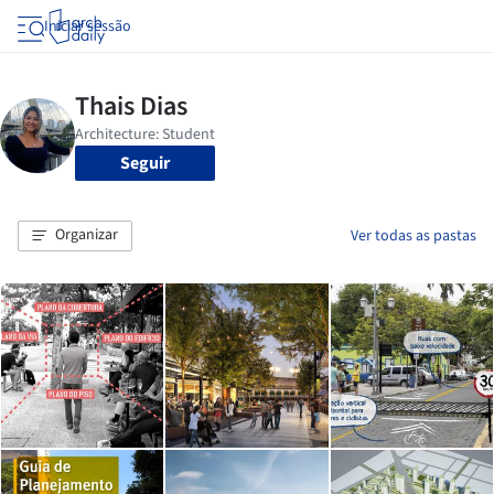
Iniciar sessão
Seguir
Organizar
Ver todas as pastas