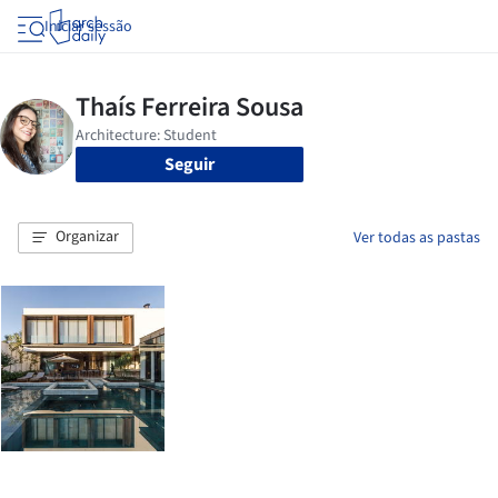
Iniciar sessão
Seguir
Organizar
Ver todas as pastas