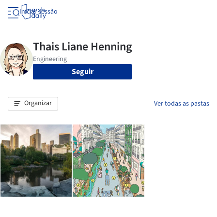
Iniciar sessão
Seguir
Organizar
Ver todas as pastas