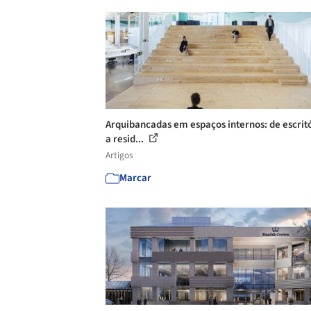
Arquibancadas em espaços internos: de escrit
a resid...
Artigos
Marcar