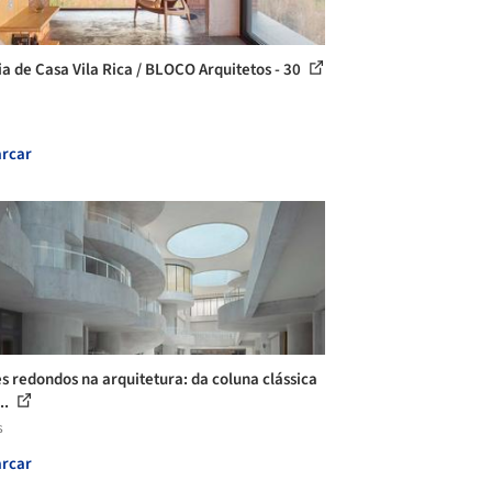
ia de Casa Vila Rica / BLOCO Arquitetos - 30
rcar
es redondos na arquitetura: da coluna clássica
..
s
rcar