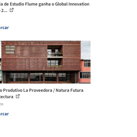
ia de Estudio Flume ganha o Global Innovation
2...
rcar
o Produtivo La Proveedora / Natura Futura
tectura
os
rcar