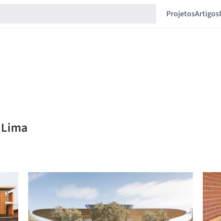
Projetos
Artigos
s Lima