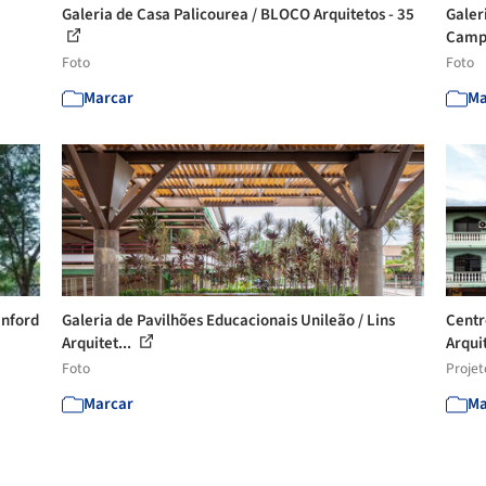
Galeria de Casa Palicourea / BLOCO Arquitetos - 35
Galer
Camp 
Foto
Foto
Marcar
Ma
anford
Galeria de Pavilhões Educacionais Unileão / Lins
Centr
Arquitet...
Arqui
Foto
Projet
Marcar
Ma