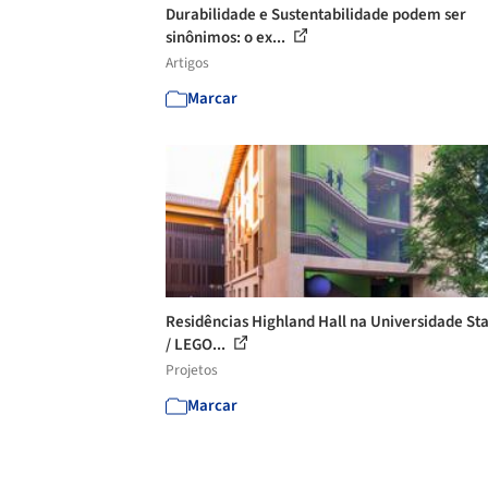
Durabilidade e Sustentabilidade podem ser
sinônimos: o ex...
Artigos
Marcar
Residências Highland Hall na Universidade St
/ LEGO...
Projetos
Marcar