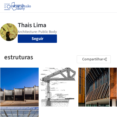
Iniciar sessão
Seguir
estruturas
Compartilhar