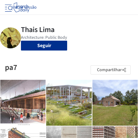
Iniciar sessão
Seguir
pa7
Compartilhar