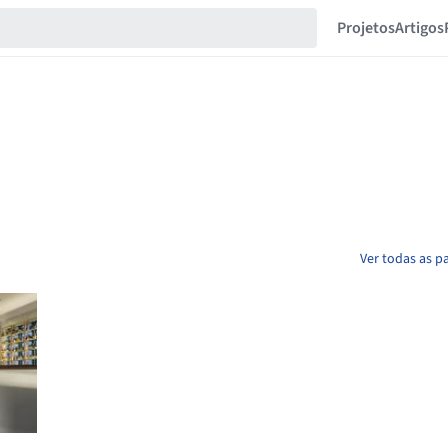
Projetos
Artigos
Ver todas as p