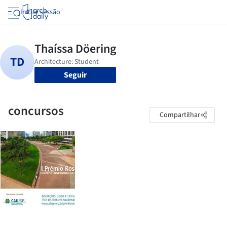
Iniciar sessão
Seguir
concursos
Compartilhar