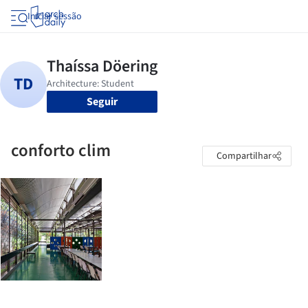
Iniciar sessão
Seguir
conforto clim
Compartilhar