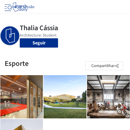
Iniciar sessão
Seguir
Esporte
Compartilhar