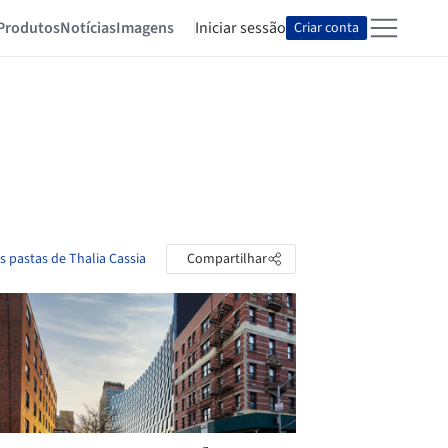
Produtos
Notícias
Imagens
Iniciar sessão
Criar conta
s pastas de Thalia Cassia
Compartilhar