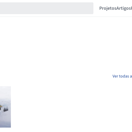
Projetos
Artigos
Ver todas a