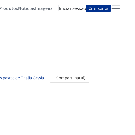
Produtos
Notícias
Imagens
Iniciar sessão
Criar conta
s pastas de Thalia Cassia
Compartilhar