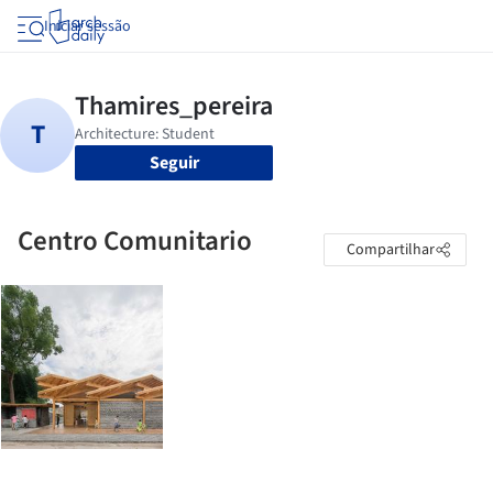
Iniciar sessão
Seguir
Centro Comunitario
Compartilhar