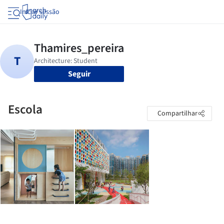
Iniciar sessão
Seguir
Escola
Compartilhar