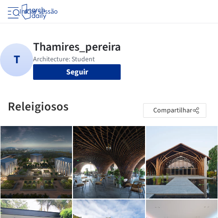
Iniciar sessão
Seguir
Releigiosos
Compartilhar