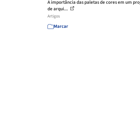
A importância das paletas de cores em um pro
de arqui...
Artigos
Marcar