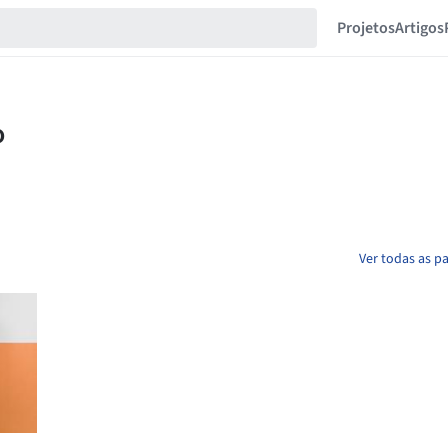
Projetos
Artigos
Ver todas as p