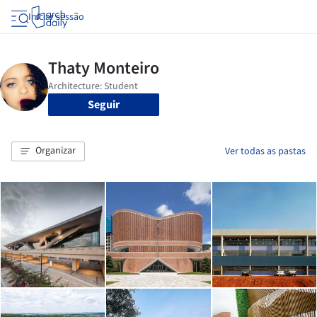
Iniciar sessão
Seguir
Organizar
Ver todas as pastas