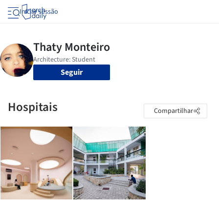
Iniciar sessão
Seguir
Hospitais
Compartilhar