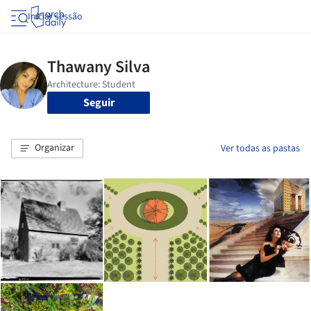
Iniciar sessão
Seguir
Organizar
Ver todas as pastas