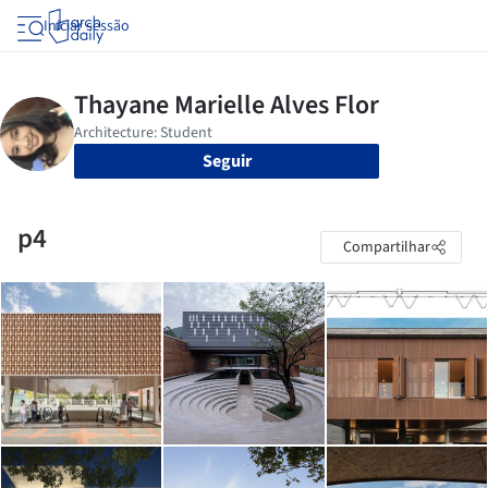
Iniciar sessão
Seguir
p4
Compartilhar