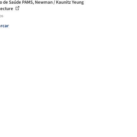
o de Saúde PAMS, Newman / Kaunitz Yeung
tecture
os
rcar