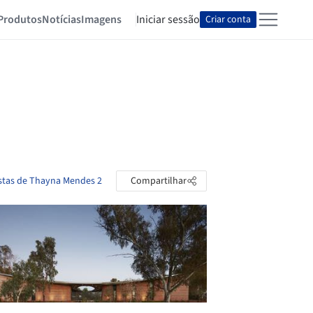
Produtos
Notícias
Imagens
Iniciar sessão
Criar conta
astas de Thayna Mendes 2
Compartilhar