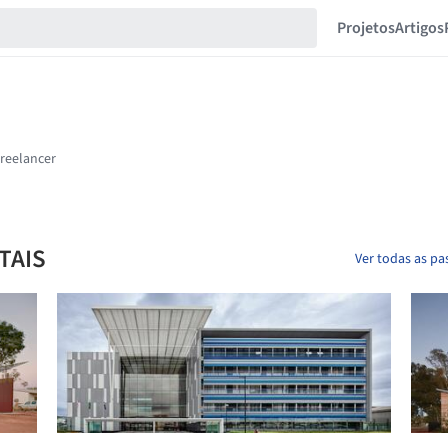
Projetos
Artigos
TAIS
Ver todas as p