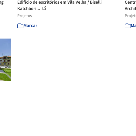
ng
Edifício de escritórios em Vila Velha / Biselli
Centr
Katchbori...
Archi
Projetos
Projet
Marcar
Ma